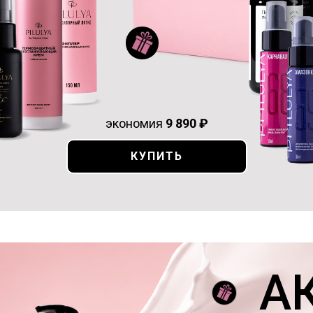
экономия
9 890 ₽
КУПИТЬ
А