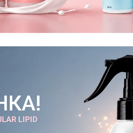
НКА!
LAR LIPID