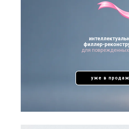
интеллектуаль
филлер-реконстр
для поврежденных
уже в продаж