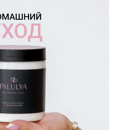
ОМАШНИЙ
УХОД