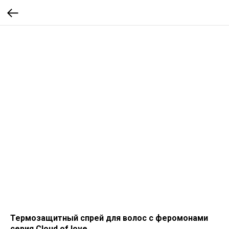
Термозащитный спрей для волос с феромонами
серия Cloud of love