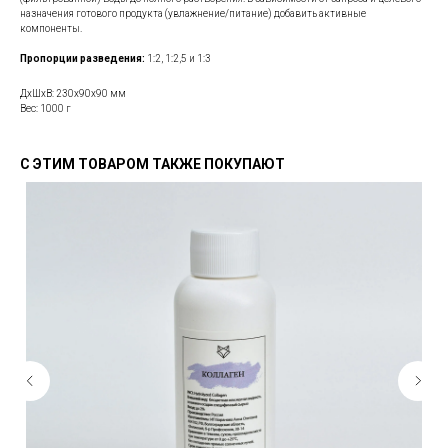
назначения готового продукта (увлажнение/питание) добавить активные
компоненты.
Пропорции разведения:
1:2, 1:2,5 и 1:3
ДxШxВ: 230x90x90 мм
Вес: 1000 г
С ЭТИМ ТОВАРОМ ТАКЖЕ ПОКУПАЮТ