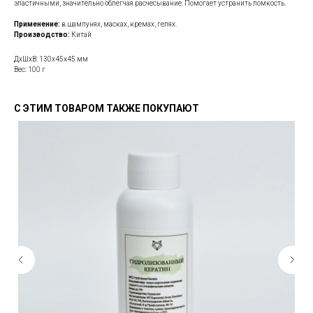
эластичными, значительно облегчая расчесывание. Помогает устранить ломкость.
Применение:
в шампунях, масках, кремах, гелях.
Производство:
Китай
ДxШxВ: 130x45x45 мм
Вес: 100 г
С ЭТИМ ТОВАРОМ ТАКЖЕ ПОКУПАЮТ