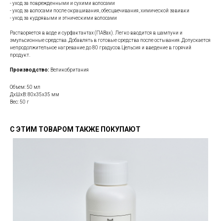
- уход за поврежденными и сухими волосами
- уход за волосами после окрашивания, обесцвечивания, химической завивки
- уход за кудрявыми и этническими волосами
Растворяется в воде и сурфактантах (ПАВах). Легко вводится в шампуни и
эмульсионные средства. Добавлять в готовые средства после остывания. Допускается
непродолжительное нагревание до 80 градусов Цельсия и введение в горячий
продукт.
Производство:
Великобритания
Объем: 50 мл
ДxШxВ: 80x35x35 мм
Вес: 50 г
С ЭТИМ ТОВАРОМ ТАКЖЕ ПОКУПАЮТ