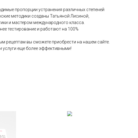
ходимые пропорции устранения различных степеней
рские методики созданы Татьяной Лисиной,
ики и мастером международного класса.
нее тестирование и работают на 100%
ым рецептам вы сможете приобрести на нашем сайте.
и услуги еще более эффективными!