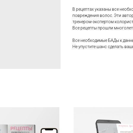
В рецептах указаны все необ
повреждения волос. Эти авто
тренером-экспертом колорист
Все рецепты прошли многолет
Все необходимые БАДы к данн
Не упустите шанс сделать ваш