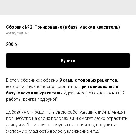
Сборник № 2. Тонирование (в базу-маску и краситель)
Артикул:
art-02
200
р.
Купить
В этом сборнике собраны
9 самых топовых рецептов
,
которыми нужно воспользоваться
при тонировании в
базу-маску или краситель
. Идеальное решение для вашей
работы, всегда под рукой.
Добавляя эти рецепты в свою работу,ваши клиенты увидят
волшебство на своих волосах. Они смогут легко отрастить
длину и избавиться от секущихся кончиков, получить
желаемую гладкость волос, увлажнение и т.д.