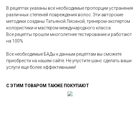
В рецептах указаны все необходимые пропорции устранения
различных степеней повреждения волос. Эти авторские
методики созданы Татьяной Лисиной, тренером-экспертом
колористики и мастером международного класса.
Все рецепты прошли многолетнее тестирование и работают
на 100%
Все необходимые БАДы к данным рецептам вы сможете
приобрести на нашем сайте. Не упустите шанс сделать ваши
услуги еще более эффективными!
С ЭТИМ ТОВАРОМ ТАКЖЕ ПОКУПАЮТ