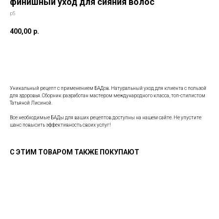
финишный уход для сияния волос
p5
400,00
р.
Купить
Уникальный рецепт с применением БАДов. Натуральный уход для клиента с пользой
для здоровья. Сборник разработан мастером международного класса, топ-стилистом
Татьяной Лисиной.
Все необходимые БАДы для ваших рецептов доступны на нашем сайте. Не упустите
шанс повысить эффективность своих услуг!
С ЭТИМ ТОВАРОМ ТАКЖЕ ПОКУПАЮТ