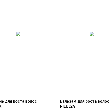
ь для роста волос
Бальзам для роста волос
A
PILULYA